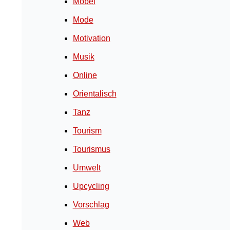
Möbel
Mode
Motivation
Musik
Online
Orientalisch
Tanz
Tourism
Tourismus
Umwelt
Upcycling
Vorschlag
Web