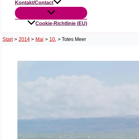
Kontakt/Contact
Cookie-Richtlinie (EU)
Start
2014
Mai
10.
Totes Meer