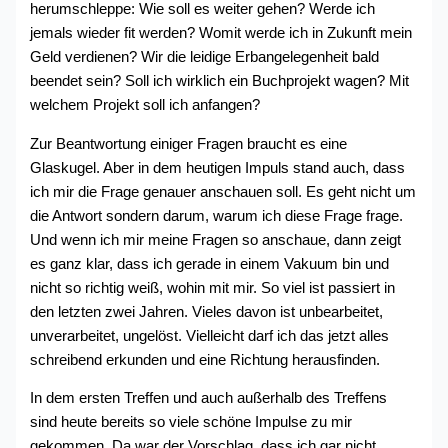
herumschleppe: Wie soll es weiter gehen? Werde ich
jemals wieder fit werden? Womit werde ich in Zukunft mein
Geld verdienen? Wir die leidige Erbangelegenheit bald
beendet sein? Soll ich wirklich ein Buchprojekt wagen? Mit
welchem Projekt soll ich anfangen?
Zur Beantwortung einiger Fragen braucht es eine
Glaskugel. Aber in dem heutigen Impuls stand auch, dass
ich mir die Frage genauer anschauen soll. Es geht nicht um
die Antwort sondern darum, warum ich diese Frage frage.
Und wenn ich mir meine Fragen so anschaue, dann zeigt
es ganz klar, dass ich gerade in einem Vakuum bin und
nicht so richtig weiß, wohin mit mir. So viel ist passiert in
den letzten zwei Jahren. Vieles davon ist unbearbeitet,
unverarbeitet, ungelöst. Vielleicht darf ich das jetzt alles
schreibend erkunden und eine Richtung herausfinden.
In dem ersten Treffen und auch außerhalb des Treffens
sind heute bereits so viele schöne Impulse zu mir
gekommen. Da war der Vorschlag, dass ich gar nicht