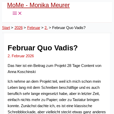
MoMe - Monika Meurer
Zum
Inhalt
springen
Start
2026
Februar
2.
Februar Quo Vadis?
Februar Quo Vadis?
2. Februar 2026
Das hier ist ein Beitrag zum Projekt 28 Tage Content von
Anna Koschinski
Ich nehme an dem Projekt teil, weil ich mich schon mein
Leben lang mit dem Schreiben beschäftige und es auch
beruflich sehr lange eingesetzt habe, aber in letzter Zeit,
einfach nichts mehr zu Papier; oder zu Tastatur bringen
konnte. Zunächst dachte ich, es ist eine klassische
Schreibblockade, aber vielleicht steckt etwas ganz anderes