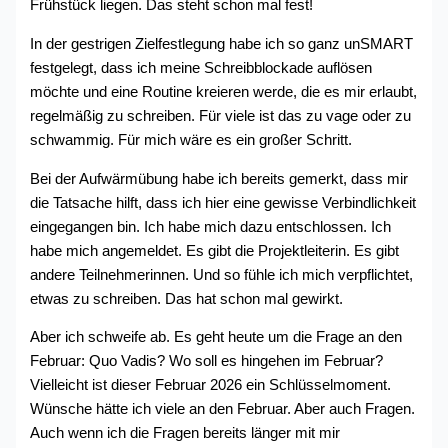
Frühstück liegen. Das steht schon mal fest!
In der gestrigen Zielfestlegung habe ich so ganz unSMART
festgelegt, dass ich meine Schreibblockade auflösen
möchte und eine Routine kreieren werde, die es mir erlaubt,
regelmäßig zu schreiben. Für viele ist das zu vage oder zu
schwammig. Für mich wäre es ein großer Schritt.
Bei der Aufwärmübung habe ich bereits gemerkt, dass mir
die Tatsache hilft, dass ich hier eine gewisse Verbindlichkeit
eingegangen bin. Ich habe mich dazu entschlossen. Ich
habe mich angemeldet. Es gibt die Projektleiterin. Es gibt
andere Teilnehmerinnen. Und so fühle ich mich verpflichtet,
etwas zu schreiben. Das hat schon mal gewirkt.
Aber ich schweife ab. Es geht heute um die Frage an den
Februar: Quo Vadis? Wo soll es hingehen im Februar?
Vielleicht ist dieser Februar 2026 ein Schlüsselmoment.
Wünsche hätte ich viele an den Februar. Aber auch Fragen.
Auch wenn ich die Fragen bereits länger mit mir