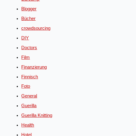
Blogger
Bücher
crowdsourcing
DIY
Doctors
Film
Finanzierung
Finnisch
Foto
General
Guerilla
Guerilla Knitting
Health
Hotel