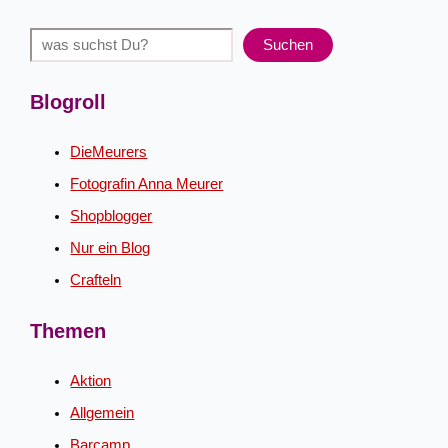
Suchen
Suchen
Blogroll
DieMeurers
Fotografin Anna Meurer
Shopblogger
Nur ein Blog
Crafteln
Themen
Aktion
Allgemein
Barcamp