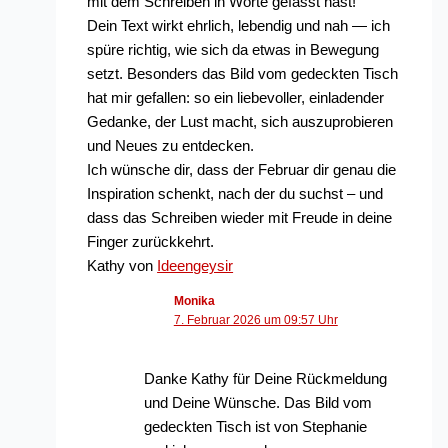
mit dem Schreiben in Worte gefasst hast!
Dein Text wirkt ehrlich, lebendig und nah — ich
spüre richtig, wie sich da etwas in Bewegung
setzt. Besonders das Bild vom gedeckten Tisch
hat mir gefallen: so ein liebevoller, einladender
Gedanke, der Lust macht, sich auszuprobieren
und Neues zu entdecken.
Ich wünsche dir, dass der Februar dir genau die
Inspiration schenkt, nach der du suchst – und
dass das Schreiben wieder mit Freude in deine
Finger zurückkehrt.
Kathy von
Ideengeysir
Monika
7. Februar 2026 um 09:57 Uhr
Danke Kathy für Deine Rückmeldung
und Deine Wünsche. Das Bild vom
gedeckten Tisch ist von Stephanie