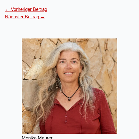
←
Vorheriger Beitrag
Nächster Beitrag
→
Monika Meurer