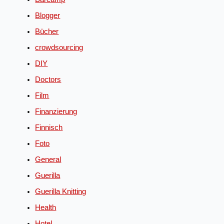
Blogger
Bücher
crowdsourcing
DIY
Doctors
Film
Finanzierung
Finnisch
Foto
General
Guerilla
Guerilla Knitting
Health
Hotel