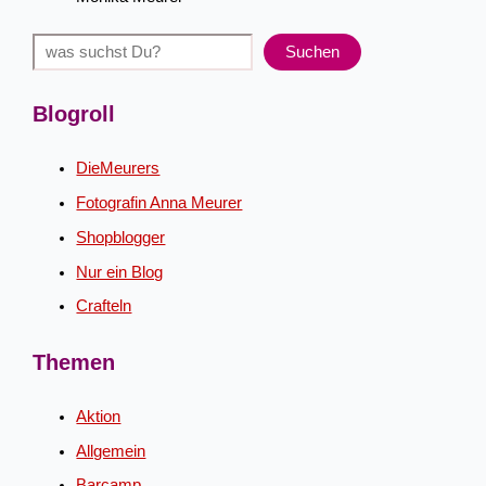
Suchen
Suchen
Blogroll
DieMeurers
Fotografin Anna Meurer
Shopblogger
Nur ein Blog
Crafteln
Themen
Aktion
Allgemein
Barcamp